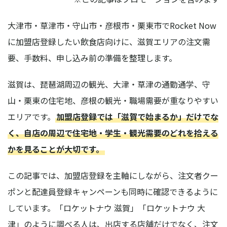
大津市・草津市・守山市・彦根市・栗東市でRocket Now
に加盟店登録したい飲食店向けに、滋賀エリアの注文需
要、手数料、申し込み前の準備を整理します。
滋賀は、琵琶湖周辺の観光、大津・草津の通勤通学、守
山・栗東の住宅地、彦根の観光・職場需要が重なりやすい
エリアです。
加盟店登録では「滋賀で始まるか」だけでな
く、自店の周辺で住宅地・学生・観光需要のどれを拾える
かを見ることが大切です。
この記事では、加盟店登録を主軸にしながら、注文者クー
ポンと配達員登録キャンペーンも同時に確認できるように
しています。「ロケットナウ 滋賀」「ロケットナウ 大
津」のように調べる人は、出店する店舗だけでなく、注文