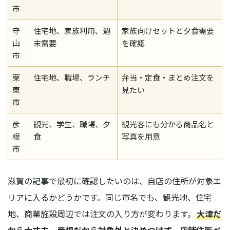
市
守
住宅地、家族利用、週
家族向けセットと夕食需要
山
末需要
を確認
市
栗
住宅地、職場、ランチ
弁当・定食・まとめ注文を
東
見たい
市
彦
観光、学生、職場、夕
観光客にも分かる商品名と
根
食
写真を用意
市
滋賀の記事で最初に確認したいのは、自店の住所が対象エ
リアに入るかどうかです。同じ市名でも、観光地、住宅
地、商業施設周辺では注文の入り方が変わります。
大津だ
から大丈夫、彦根だから対象外と決めつけず、店舗住所ベ