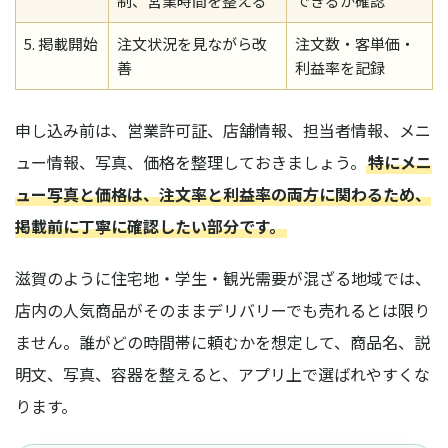
制、営業時間を整える
できるか確認
5. 掲載開始
注文状況を見ながら改
注文数・客単価・
善
利益率を記録
申し込み前は、営業許可証、店舗情報、担当者情報、メニ
ュー情報、写真、価格を整理しておきましょう。
特にメニ
ュー写真と価格は、注文率と利益率の両方に関わるため、
掲載前に丁寧に確認したい部分です。
滋賀のように住宅地・学生・観光需要が混ざる地域では、
店内の人気商品がそのままデリバリーでも売れるとは限り
ません。誰がどの時間帯に頼むかを想定して、商品名、説
明文、写真、容器を整えると、アプリ上で選ばれやすくな
ります。