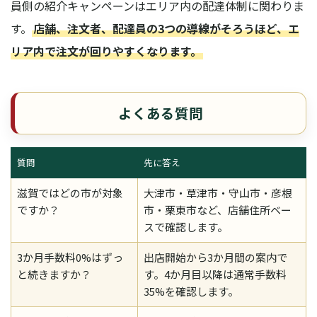
員側の紹介キャンペーンはエリア内の配達体制に関わりま
す。
店舗、注文者、配達員の3つの導線がそろうほど、エ
リア内で注文が回りやすくなります。
よくある質問
質問
先に答え
滋賀ではどの市が対象
大津市・草津市・守山市・彦根
ですか？
市・栗東市など、店舗住所ベー
スで確認します。
3か月手数料0%はずっ
出店開始から3か月間の案内で
と続きますか？
す。4か月目以降は通常手数料
35%を確認します。