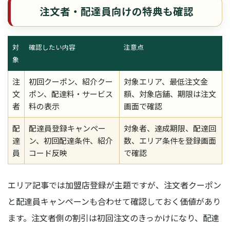
注文者・配達員向けの特典も確認
対
確認したい内容
注意点
象
注
初回クーポン、紹介クー
対象エリア、最低注文金
文
ポン、配達料・サービス
額、対象店舗、期限は注文
者
料の表示
画面で確認
配
配達員登録キャンペー
対象者、達成期限、配達回
達
ン、初回配達条件、紹介
数、エリア条件を登録画面
員
コード反映
で確認
エリア記事では加盟店登録が主題ですが、注文者クーポン
と配達員キャンペーンも合わせて確認しておく価値があり
ます。注文者側の割引は初回注文のきっかけになり、配達