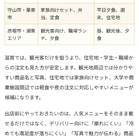
守山市・栗東
家族向けセット、弁
平日夕食、週
市
当、定食
末、住宅地
彦根市・湖東
観光客向け、職場ラン
昼、観光後、夕
エリア
チ、夕食
食
滋賀では、観光客だけを狙うより、住宅地・学生・職場か
らの注文も見た方が安定します。観光地周辺では分かりや
すい商品名と写真、住宅地では家族向けセット、大学や商
業施設周辺では軽食や夜の注文に対応しやすいメニューが
候補になります。
出店前にやっておきたいのは、人気メニューをそのまま載
せるだけではなく、デリバリー向けに「崩れにくい」「冷
めても満足度が落ちにくい」「写真で魅力が伝わる」商品