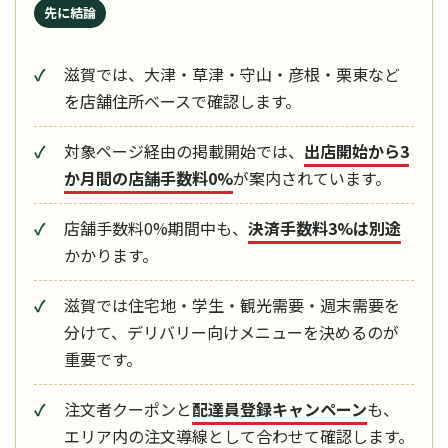
先に結論
滋賀では、大津・草津・守山・彦根・栗東など
を店舗住所ベースで確認します。
対象ページ経由の掲載開始では、
出店開始から3
か月間の店舗手数料0%
が案内されています。
店舗手数料0%期間中も、
決済手数料3%は別途
かかります。
滋賀では住宅地・学生・観光需要・週末需要を
分けて、デリバリー向けメニューを決めるのが
重要です。
注文者クーポンと
配達員登録キャンペーン
も、
エリア内の注文導線として合わせて確認します。