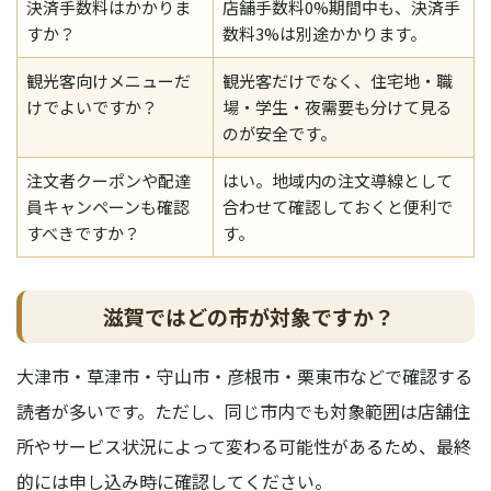
決済手数料はかかりま
店舗手数料0%期間中も、決済手
すか？
数料3%は別途かかります。
観光客向けメニューだ
観光客だけでなく、住宅地・職
けでよいですか？
場・学生・夜需要も分けて見る
のが安全です。
注文者クーポンや配達
はい。地域内の注文導線として
員キャンペーンも確認
合わせて確認しておくと便利で
すべきですか？
す。
滋賀ではどの市が対象ですか？
大津市・草津市・守山市・彦根市・栗東市などで確認する
読者が多いです。ただし、同じ市内でも対象範囲は店舗住
所やサービス状況によって変わる可能性があるため、最終
的には申し込み時に確認してください。