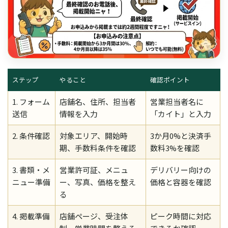
ステップ
やること
確認ポイント
1. フォーム
店舗名、住所、担当者
営業担当者名に
送信
情報を入力
「カイト」と入力
2. 条件確認
対象エリア、開始時
3か月0%と決済手
期、手数料条件を確認
数料3%を確認
3. 書類・メ
営業許可証、メニュ
デリバリー向けの
ニュー準備
ー、写真、価格を整え
価格と容器を確認
る
4. 掲載準備
店舗ページ、受注体
ピーク時間に対応