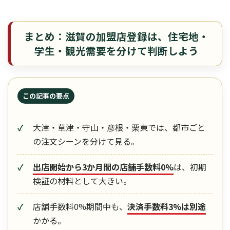
まとめ：滋賀の加盟店登録は、住宅地・
学生・観光需要を分けて判断しよう
この記事の要点
大津・草津・守山・彦根・栗東では、都市ごと
の注文シーンを分けて見る。
出店開始から3か月間の店舗手数料0%
は、初期
検証の材料として大きい。
店舗手数料0%期間中も、
決済手数料3%は別途
かかる。