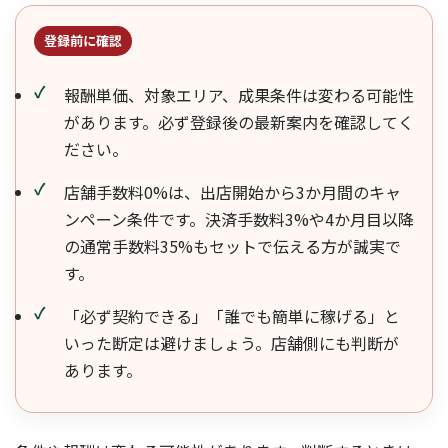
登録前に確認
報酬単価、対象エリア、成果条件は変わる可能性
があります。必ず登録後の最新案内を確認してく
ださい。
店舗手数料0%は、出店開始から3か月間のキャ
ンペーン条件です。決済手数料3%や4か月目以降
の通常手数料35%もセットで伝える方が誠実で
す。
「必ず契約できる」「誰でも簡単に稼げる」と
いった断定は避けましょう。店舗側にも判断が
あります。