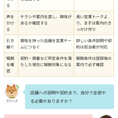
る
声を
チラシや案内を渡し、興味が
長い営業トークよ
かけ
あるか確認する
り、まずは案内のき
る
っかけ作り
引き
興味を持った店舗を営業チー
詳しい条件説明や契
継ぐ
ムにつなぐ
約は担当者が対応
報酬
契約・掲載など所定条件を満
報酬条件は登録後の
を確
たした場合に報酬対象になる
案内で必ず確認
認
店舗への説明や契約まで、自分で全部や
る必要がありますか？
ぎもん犬