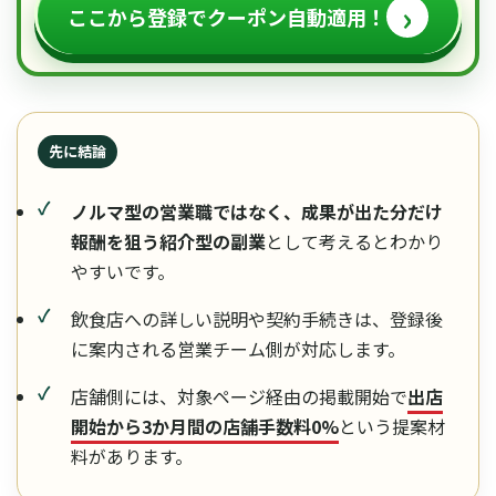
›
ここから登録でクーポン自動適用！
先に結論
ノルマ型の営業職ではなく、成果が出た分だけ
報酬を狙う紹介型の副業
として考えるとわかり
やすいです。
飲食店への詳しい説明や契約手続きは、登録後
に案内される営業チーム側が対応します。
店舗側には、対象ページ経由の掲載開始で
出店
開始から3か月間の店舗手数料0%
という提案材
料があります。