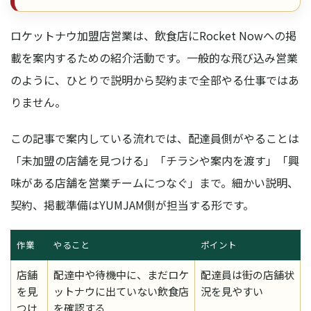
ロケットナウ加盟店営業は、飲食店にRocket Nowへの掲
載を案内するための紹介活動です。一般的な飛び込み営業
のように、ひとりで説明から契約まで全部やる仕事ではあ
りません。
この記事で案内している流れでは、配達員側がやることは
「未加盟の店舗を見つける」「チラシや案内を渡す」「興
味がある店舗を営業チームにつなぐ」まで。細かい説明、
契約、掲載準備はYUMJAM側が担当する形です。
作業
やること
ポイント
店舗
配達中や待機中に、まだロケ
配達員は街の店舗状
を見
ットナウに出ていない飲食店
況を見やすい
つけ
を確認する