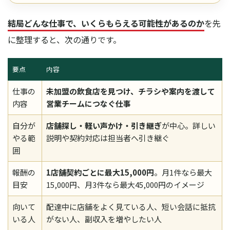
結局どんな仕事で、いくらもらえる可能性があるのか
を先
に整理すると、次の通りです。
要点
内容
仕事の
未加盟の飲食店を見つけ、チラシや案内を渡して
内容
営業チームにつなぐ仕事
自分が
店舗探し・軽い声かけ・引き継ぎ
が中心。詳しい
やる範
説明や契約対応は担当者へ引き継ぐ
囲
報酬の
1店舗契約ごとに最大15,000円
。月1件なら最大
目安
15,000円、月3件なら最大45,000円のイメージ
向いて
配達中に店舗をよく見ている人、短い会話に抵抗
いる人
がない人、副収入を増やしたい人