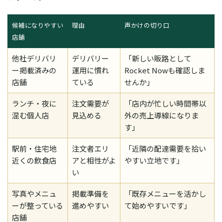
候補になりやすい
理由
声かけの切り口
店舗
他社デリバリ
デリバリー
「新しい販路として
ー掲載済みの
運用に慣れ
Rocket Nowも確認しま
店舗
ている
せんか」
ランチ・夜に
注文需要が
「店内が忙しい時間帯以
混む個人店
見込める
外の売上導線になりま
す」
駅前・住宅地
注文者エリ
「近隣の配達需要を拾い
近くの飲食店
アと相性がよ
やすい立地です」
い
写真やメニュ
掲載準備を
「既存メニューを活かし
ーが整っている
進めやすい
て始めやすいです」
店舗