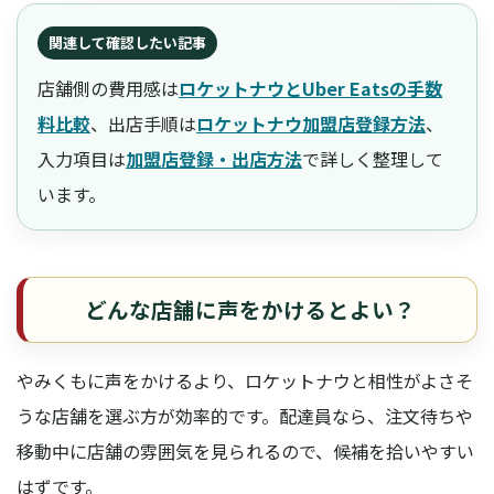
関連して確認したい記事
店舗側の費用感は
ロケットナウとUber Eatsの手数
料比較
、出店手順は
ロケットナウ加盟店登録方法
、
入力項目は
加盟店登録・出店方法
で詳しく整理して
います。
どんな店舗に声をかけるとよい？
やみくもに声をかけるより、ロケットナウと相性がよさそ
うな店舗を選ぶ方が効率的です。配達員なら、注文待ちや
移動中に店舗の雰囲気を見られるので、候補を拾いやすい
はずです。